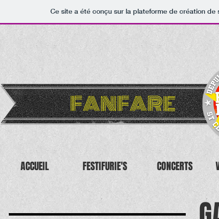
Ce site a été conçu sur la plateforme de création de 
FANFARE
ACCUEIL
FESTIFURIE'S
CONCERTS
G